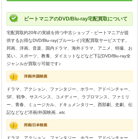
ビートマニアのDVD/Blu-ray宅配買取について
宅配買取約20年の実績を持つ中古ショップ・ビートマニアが提
供するお得なDVD/Blu-ray(ブルーレイ)宅配買取サービスです。
邦画、洋画、音楽、国内ドラマ、海外ドラマ、アニメ、特撮、お
笑い、スポーツ、教養、ダイエットなどなど下記DVD/Blu-ray全
ジャンルが買取り可能です♪
洋画/外国映画
ドラマ、アクション、ファンタジー、ホラー、アドベンチャー、
SF、戦争、サスペンス、コメディー、ラブロマンス、ファミリ
ー、青春、ミュージカル、ドキュメンタリー、西部劇、史劇、伝
記などなど洋画/外国映画...etc
邦画/日本映画
ドラマ、アクション、ファンタジー、ホラー、アドベンチャー、