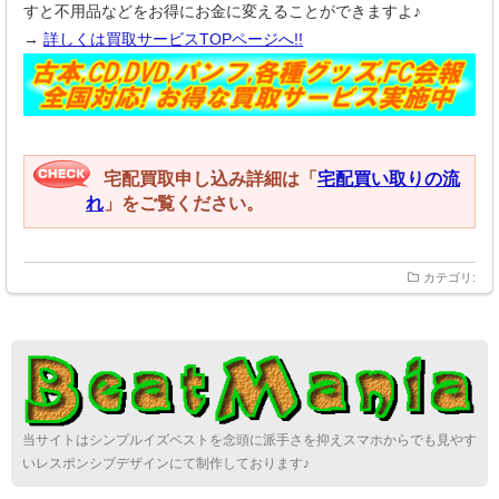
すと不用品などをお得にお金に変えることができますよ♪
→
詳しくは買取サービスTOPページへ!!
宅配買取申し込み詳細は「
宅配買い取りの流
れ
」をご覧ください。
カテゴリ:
当サイトはシンプルイズベストを念頭に派手さを抑えスマホからでも見やす
いレスポンシブデザインにて制作しております♪