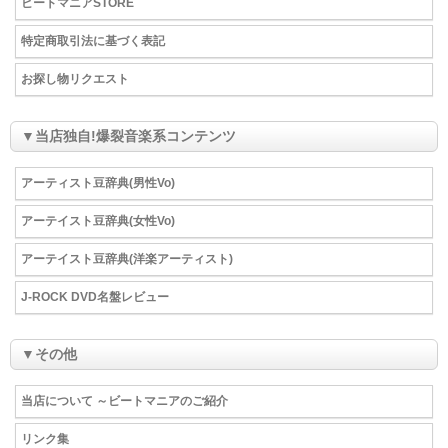
ビートマニアSTORE
特定商取引法に基づく表記
お探し物リクエスト
▼当店独自!爆裂音楽系コンテンツ
アーティスト豆辞典(男性Vo)
アーテイスト豆辞典(女性Vo)
アーテイスト豆辞典(洋楽アーティスト)
J-ROCK DVD名盤レビュー
▼その他
当店について ～ビートマニアのご紹介
リンク集