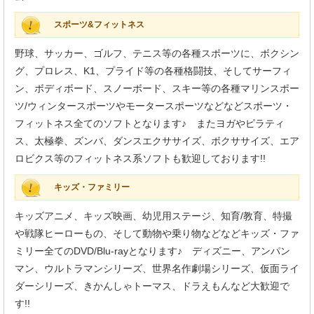
スポーツ&フィットネス
野球、サッカー、ゴルフ、テニス等の各種スポーツに、ボクシン
グ、プロレス、K1、プライド等の各種格闘技、そしてサーフィ
ン、ボディボード、スノーボード、スキー等の各種マリンスポー
ツ/ウィンタースポーツやモータースポーツなどなどスポーツ・
フィットネス全てのソフトとなります♪ またヨガやピラティ
ス、太極拳、ズンバ、ダンスエクササイズ、ボクササイズ、エア
ロビクス等のフィットネス系ソフトも歓迎しております!!
キッズ・ファミリー
キッズアニメ、キッズ映画、幼児用ステージ、知育/教育、特撮
や戦隊ヒーローもの、そして動物や乗り物などなどキッズ・ファ
ミリー全てのDVD/Blu-rayとなります♪ ディズニー、アンパン
マン、ウルトラマンシリーズ、世界名作劇場シリーズ、仮面ライ
ダーシリーズ、きかんしゃトーマス、ドラえもんなど大歓迎で
す!!