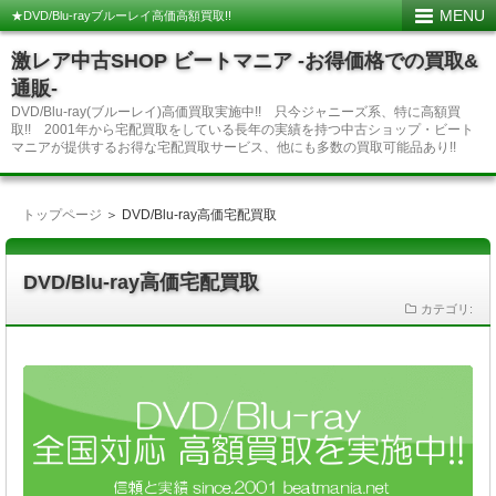
MENU
★DVD/Blu-rayブルーレイ高価高額買取!!
激レア中古SHOP ビートマニア -お得価格での買取&
通販-
DVD/Blu-ray(ブルーレイ)高価買取実施中!! 只今ジャニーズ系、特に高額買
取!! 2001年から宅配買取をしている長年の実績を持つ中古ショップ・ビート
マニアが提供するお得な宅配買取サービス、他にも多数の買取可能品あり!!
トップページ
＞ DVD/Blu-ray高価宅配買取
DVD/Blu-ray高価宅配買取
カテゴリ: