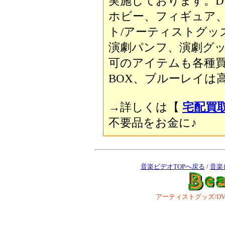
実施しております。D
ホビー、フィギュア
ト/アーティストグッ
演劇パンフ、演劇グ
可のアイテムも各種買い
BOX、ブルーレイは
→詳しくは【
宅配買
不要品をお金に♪
音楽ビデオTOPへ戻る
/
音楽
アーティストグッズ/DVD