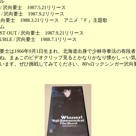
グル
L / 沢向要士 1987.5.21リリース
 / 沢向要士 1987.9.2リリース
/ 沢向要士 1988.3.21リリース アニメ『Ｆ』主題歌
ム
ST OUT / 沢向要士 1987.9.21リリース
UBLE / 沢向要士 1988.7.1リリース
士は1966年9月1日生まれ、北海道出身で少林寺拳法の有段
ね。まぁこのビデオクリップ見るとかなりかなり懐かし～い気
います。ぜひ挑戦してみてください、80'sロックシンガー沢向