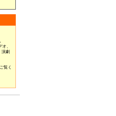
。
デオ、
、演劇
ご覧く