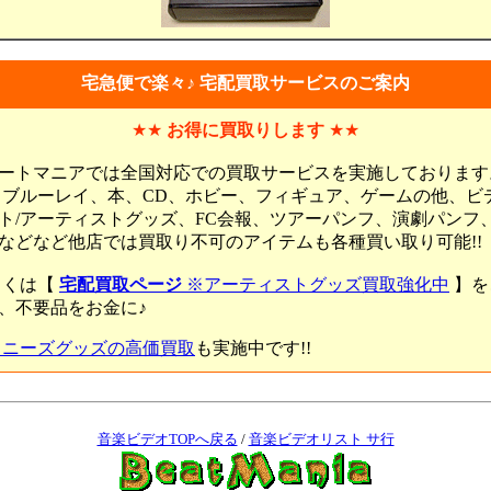
宅急便で楽々♪ 宅配買取サービスのご案内
★★
お得に買取りします
★★
ートマニアでは全国対応での買取サービスを実施しております
、ブルーレイ、本、CD、ホビー、フィギュア、ゲームの他、ビ
ト/アーティストグッズ、FC会報、ツアーパンフ、演劇パンフ
などなど他店では買取り不可のアイテムも各種買い取り可能!!
しくは【
宅配買取ページ
※アーティストグッズ買取強化中
】を
、不要品をお金に♪
ャニーズグッズの高価買取
も実施中です!!
音楽ビデオTOPへ戻る
/
音楽ビデオリスト サ行