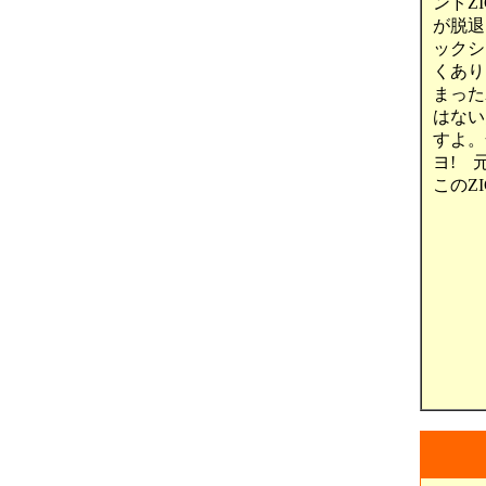
ンドZ
が脱退
ックシ
くあり
まった
はない
すよ。
ヨ! 
このZ