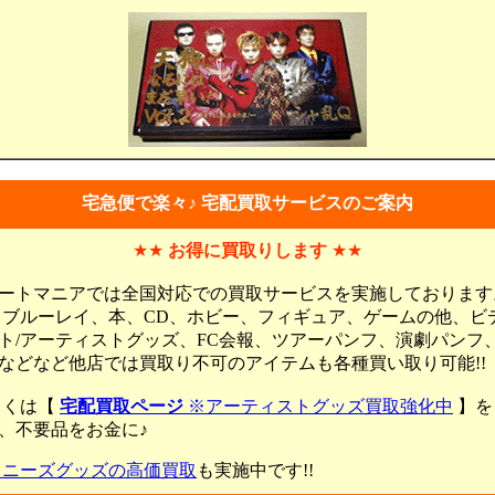
宅急便で楽々♪ 宅配買取サービスのご案内
★★
お得に買取りします
★★
ートマニアでは全国対応での買取サービスを実施しております
、ブルーレイ、本、CD、ホビー、フィギュア、ゲームの他、ビ
ト/アーティストグッズ、FC会報、ツアーパンフ、演劇パンフ
などなど他店では買取り不可のアイテムも各種買い取り可能!!
しくは【
宅配買取ページ
※アーティストグッズ買取強化中
】を
、不要品をお金に♪
ャニーズグッズの高価買取
も実施中です!!