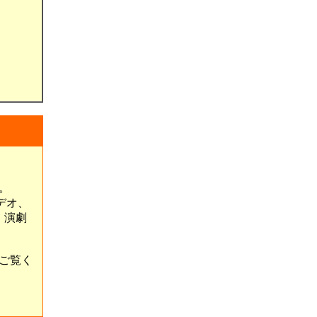
。
デオ、
、演劇
ご覧く