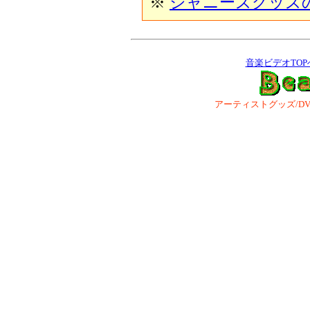
※
ジャニーズグッズ
音楽ビデオTOP
アーティストグッズ/DVD