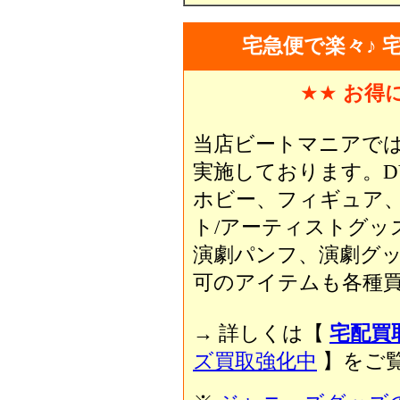
宅急便で楽々♪ 
★★
お得
当店ビートマニアで
実施しております。D
ホビー、フィギュア
ト/アーティストグッ
演劇パンフ、演劇グ
可のアイテムも各種買
→ 詳しくは【
宅配買
ズ買取強化中
】をご覧