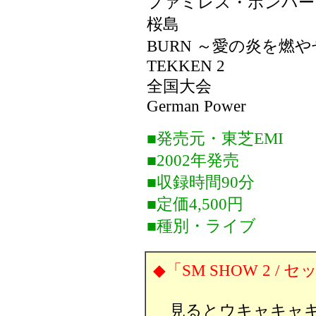
ファミレス・ボンバー
桜島
BURN ～愛の炎を燃
TEKKEN 2
全国大会
German Power
■発売元・東芝EMI
■2002年発売
■収録時間90分
■定価4,500円
■種別・ライブ
◆「SM SHOW 2 
見るとウキャキャキ