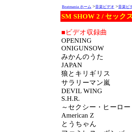
>
>
Beatmania ホーム
音楽ビデオ
音楽ビ
SM SHOW 2 / セ
■ビデオ収録曲
OPENING
ONIGUNSOW
みかんのうた
JAPAN
狼とキリギリス
サラリーマン嵐
DEVIL WING
S.H.R.
～セクシー・ヒーロー
American Z
とうちゃん