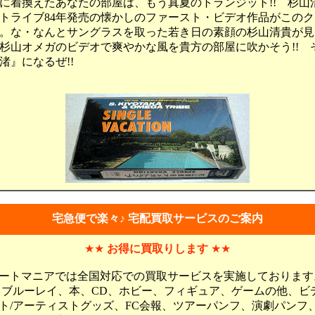
着換えたあなたの部屋は、もう真夏のトランジット!! 杉山
トライブ84年発売の懐かしのファースト・ビデオ作品がこの
。な・なんとサングラスを取った若き日の素顔の杉山清貴が見
杉山オメガのビデオで爽やかな風を貴方の部屋に吹かそう!! 
渚』になるぜ!!
宅急便で楽々♪ 宅配買取サービスのご案内
★★
お得に買取りします
★★
ートマニアでは全国対応での買取サービスを実施しております
、ブルーレイ、本、CD、ホビー、フィギュア、ゲームの他、ビ
ト/アーティストグッズ、FC会報、ツアーパンフ、演劇パンフ