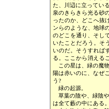
た、川辺に立ってい
泉のきらきら光る砂
ったのか、どこへ抜
ンらのような、地球
のどこを通り、そし
いたことだろう。そ
いのだ。そうすれば
る。ここから消える
この星は、緑の魔物
陽は赤いのに、なぜ
う?
緑の起源。
草葉の陰や、緑陰や
は全て藪の中にある