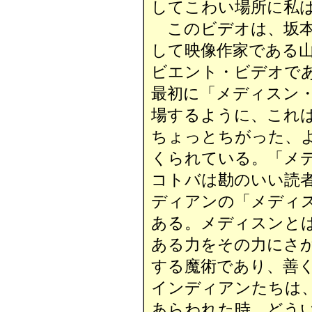
してこわい場所に私
このビデオは、坂本
して映像作家である
ビエント・ビデオで
最初に「メディスン
場するように、これ
ちょっとちがった、
くられている。「メ
コトバは勘のいい読
ディアンの「メディ
ある。メディスンと
ある力をその力にさ
する魔術であり、善
インディアンたちは、
あらわれた時、どうい