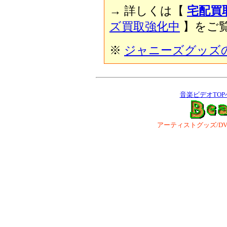
→ 詳しくは【
宅配買
ズ買取強化中
】をご覧
※
ジャニーズグッズ
音楽ビデオTOP
アーティストグッズ/DVD