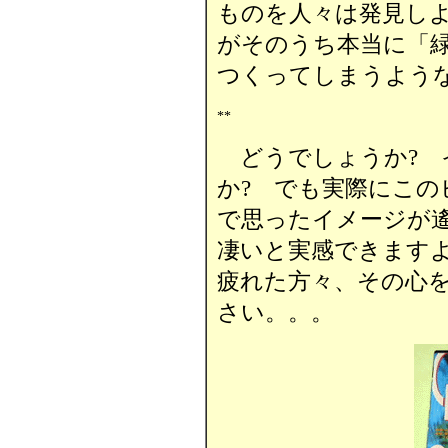
ものを人々は発見し
がそのうち本当に「
つくってしまうよう
**
どうでしょうか? 
か? でも実際にこの
で思ったイメージが
凄いと実感できます
疲れた方々、その心
さい。。。