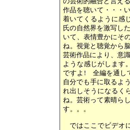
の芸術的融合と言え
作品を聴いて・・・
着いてくるように感
氏の自然界を激写し
いて、表情豊かにそ
ね。視覚と聴覚から
芸術作品により、意
ような感じがします
ですよ! 全編を通し
自分でも手に取るよ
れ出しそうになるく
ね。芸術って素晴ら
す。。。
ではここでビデオに