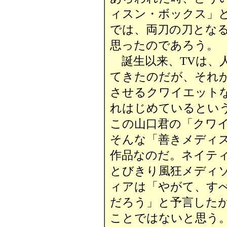
ィスン・ボックス」と
では、両刀の刀とな
思ったのであろう。
誕生以来、TVは、
てきたのだが、それ
させるクワイエット
れはじめているとい
この山口君の「クワ
そんな「善きメディ
作品なのだ。ネイテ
とびきり風狂メディ
ィアは「やがて、す
だろう」と予言した
ことではないと思う