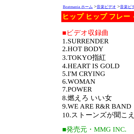
>
>
Beatmania ホーム
音楽ビデオ
音楽ビ
ヒップ ヒップ フレー 
■ビデオ収録曲
1.SURRENDER
2.HOT BODY
3.TOKYO指紅
4.HEART IS GOLD
5.I'M CRYING
6.WOMAN
7.POWER
8.燃えろ いい女
9.WE ARE R&R BAND
10.ストーンズが聞こ
■発売元・MMG INC.