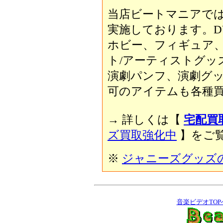
当店ビートマニアで
実施しております。D
ホビー、フィギュア
ト/アーティストグッ
演劇パンフ、演劇グ
可のアイテムも各種買
→ 詳しくは【
宅配買
ズ買取強化中
】をご覧
※
ジャニーズグッズ
音楽ビデオTOP