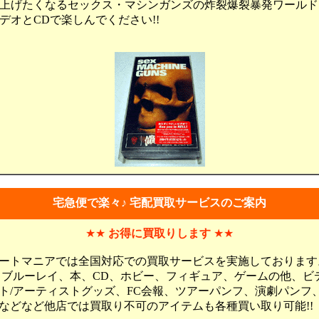
上げたくなるセックス・マシンガンズの炸裂爆裂暴発ワールド
デオとCDで楽しんでください!!
宅急便で楽々♪ 宅配買取サービスのご案内
★★
お得に買取りします
★★
ートマニアでは全国対応での買取サービスを実施しております
、ブルーレイ、本、CD、ホビー、フィギュア、ゲームの他、ビ
ト/アーティストグッズ、FC会報、ツアーパンフ、演劇パンフ
などなど他店では買取り不可のアイテムも各種買い取り可能!!