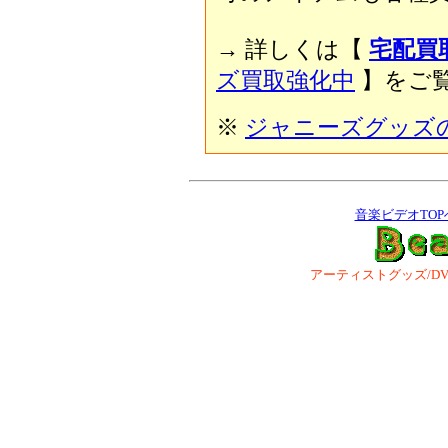
→ 詳しくは【
宅配買
ズ買取強化中
】をご覧
※
ジャニーズグッズ
音楽ビデオTOP
アーティストグッズ/DVD