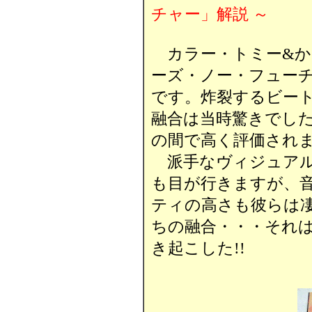
チャー」解説 ～
カラー・トミー&か
ーズ・ノー・フューチ
です。炸裂するビー
融合は当時驚きでし
の間で高く評価され
派手なヴィジュアル
も目が行きますが、
ティの高さも彼らは凄
ちの融合・・・それ
き起こした!!