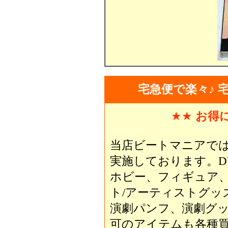
宅急便で楽々♪ 
★★
お得
当店ビートマニアで
実施しております。D
ホビー、フィギュア
ト/アーティストグッ
演劇パンフ、演劇グ
可のアイテムも各種買