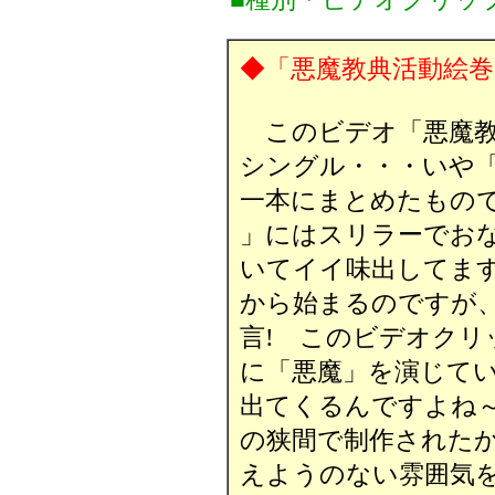
◆「悪魔教典活動絵巻 /
このビデオ「悪魔教典
シングル・・・いや
一本にまとめたものです。
」にはスリラーでお
いてイイ味出してます
から始まるのですが
言! このビデオクリ
に「悪魔」を演じて
出てくるんですよね～
の狭間で制作された
えようのない雰囲気