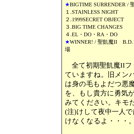
★
BIGTIME SURRENDER / 
１.STAINLESS NIGHT
２.1999SECRET OBJECT
３.BIG TIME CHANGES
４.EL・DO・RA・DO
★
WINNER! / 聖飢魔II B.D
場
全て初期聖飢魔II
ていますね。旧メンバ
は身の毛もよだつ悪
を、もし貴方に勇気
みてください。キモだ
(注)けして夜中一人
けなくなるよ・・・