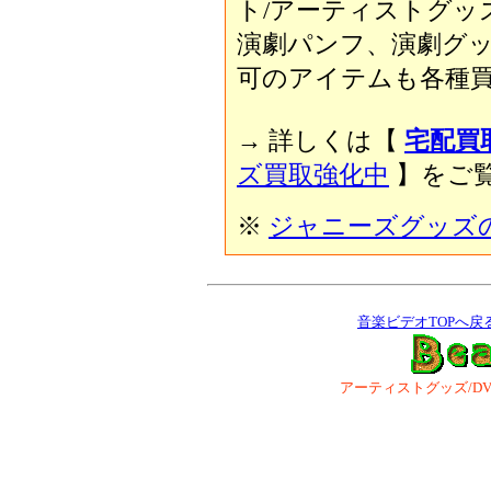
ト/アーティストグッ
演劇パンフ、演劇グ
可のアイテムも各種買
→ 詳しくは【
宅配買
ズ買取強化中
】をご覧
※
ジャニーズグッズ
音楽ビデオTOPへ戻
アーティストグッズ/DVD